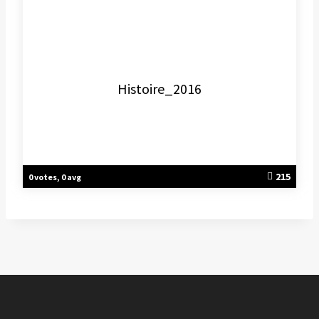
Histoire_2016
215
0 votes, 0 avg