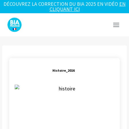
DÉCOUVREZ LA CORRECTION DU BIA 2025 EN VIDÉO
EN
CLIQUANT ICI
Aller
au
contenu
Histoire_2016