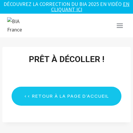
DÉCOUVREZ LA CORRECTION DU BIA 2025 EN VIDÉO
EN
CLIQUANT ICI
Aller
au
contenu
PRÊT À DÉCOLLER !
<< RETOUR À LA PAGE D’ACCUEIL