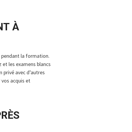
NT À
s pendant la formation.
z et les examens blancs
m privé avec d’autres
 vos acquis et
PRÈS