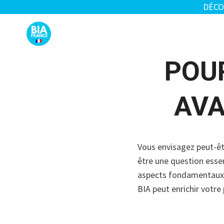
DÉCO
Aller
au
contenu
POUR
AVA
Vous envisagez peut-êtr
être une question essen
aspects fondamentaux d
BIA peut enrichir votre