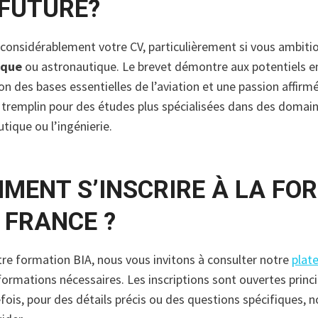
 FUTURE?
e considérablement votre CV, particulièrement si vous ambiti
ique
ou astronautique. Le brevet démontre aux potentiels e
 des bases essentielles de l’aviation et une passion affirmé
un tremplin pour des études plus spécialisées dans des doma
tique ou l’ingénierie.
MMENT S’INSCRIRE À LA FO
A FRANCE ?
tre formation BIA, nous vous invitons à consulter notre
plat
nformations nécessaires. Les inscriptions sont ouvertes prin
fois, pour des détails précis ou des questions spécifiques, n