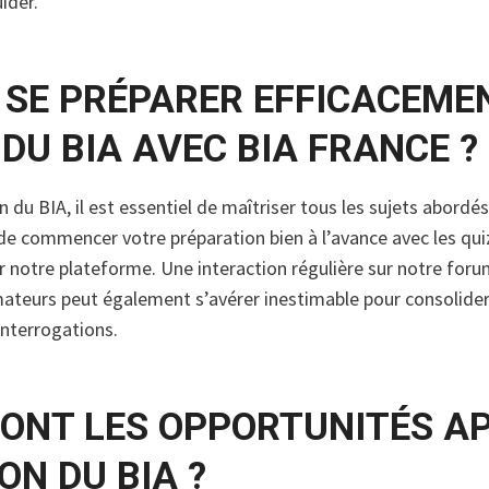
ider.
SE PRÉPARER EFFICACEME
DU BIA AVEC BIA FRANCE ?
n du BIA, il est essentiel de maîtriser tous les sujets abordé
de commencer votre préparation bien à l’avance avec les qui
 notre plateforme. Une interaction régulière sur notre foru
ateurs peut également s’avérer inestimable pour consolider
interrogations.
SONT LES OPPORTUNITÉS A
ON DU BIA ?