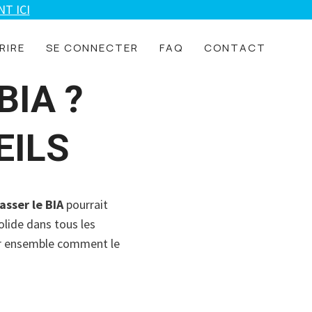
T ICI
RIRE
SE CONNECTER
FAQ
CONTACT
BIA ?
EILS
asser le BIA
pourrait
olide dans tous les
oir ensemble comment le