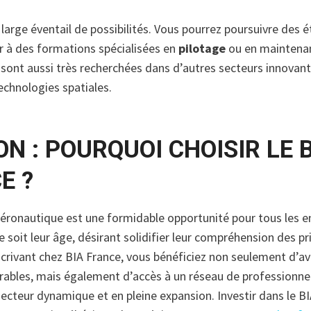
 large éventail de possibilités. Vous pourrez poursuivre des 
r à des formations spécialisées en
pilotage
ou en maintena
ont aussi très recherchées dans d’autres secteurs innovan
echnologies spatiales.
N : POURQUOI CHOISIR LE 
E ?
 Aéronautique est une formidable opportunité pour tous les 
 soit leur âge, désirant solidifier leur compréhension des pri
nscrivant chez BIA France, vous bénéficiez non seulement d’a
rables, mais également d’accès à un réseau de professionne
cteur dynamique et en pleine expansion. Investir dans le BI