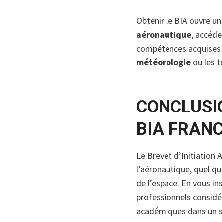
Obtenir le BIA ouvre un
aéronautique
, accéde
compétences acquises s
météorologie
ou les t
CONCLUSIO
BIA FRANC
Le Brevet d’Initiation
l’aéronautique, quel que
de l’espace. En vous i
professionnels considé
académiques dans un se