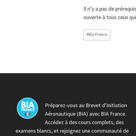
Il n’y a pas de prérequ
ouverte à tous ceux qui
Étiquettes
#
Bia France
de
la
publication :
Préparez-vous au Brevet d'Initiation
Aéronautique (BIA) avec BIA France.
Accédez à des cours complets, des
examens blancs, et rejoignez une communauté de