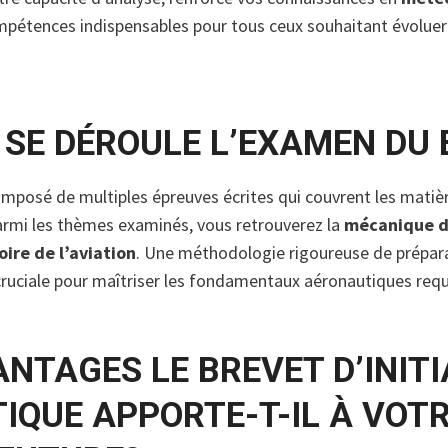
ompétences indispensables pour tous ceux souhaitant évoluer
SE DÉROULE L’EXAMEN DU B
mposé de multiples épreuves écrites qui couvrent les matiè
rmi les thèmes examinés, vous retrouverez la
mécanique d
oire de l’aviation
. Une méthodologie rigoureuse de préparat
cruciale pour maîtriser les fondamentaux aéronautiques requ
NTAGES LE BREVET D’INITI
IQUE APPORTE-T-IL À VOT