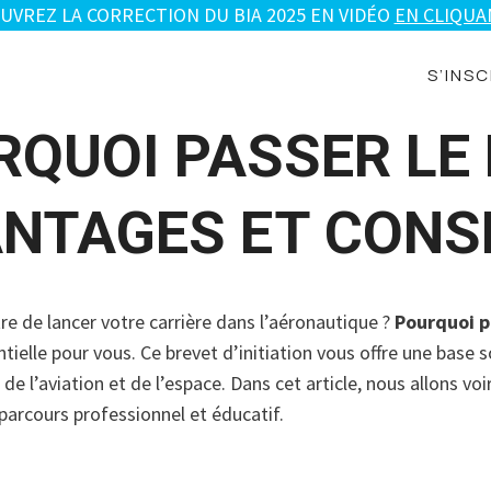
UVREZ LA CORRECTION DU BIA 2025 EN VIDÉO
EN CLIQUAN
S’INSC
QUOI PASSER LE 
NTAGES ET CONS
e de lancer votre carrière dans l’aéronautique ?
Pourquoi p
tielle pour vous. Ce brevet d’initiation vous offre une base s
e l’aviation et de l’espace. Dans cet article, nous allons v
 parcours professionnel et éducatif.