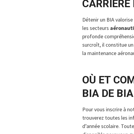
CARRIÈRE
Détenir un BIA valoris
les secteurs
aéronaut
profonde compréhension
surcroît, il constitue 
la maintenance aéronau
OÙ ET CO
BIA DE BI
Pour vous inscrire à no
trouverez toutes les i
d’année scolaire. Toute