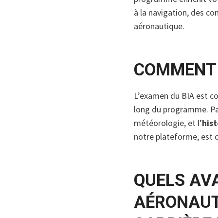
à la navigation, des c
aéronautique.
COMMENT 
L’examen du BIA est co
long du programme. Pa
météorologie, et l’
hist
notre plateforme, est 
QUELS AVA
AÉRONAUT