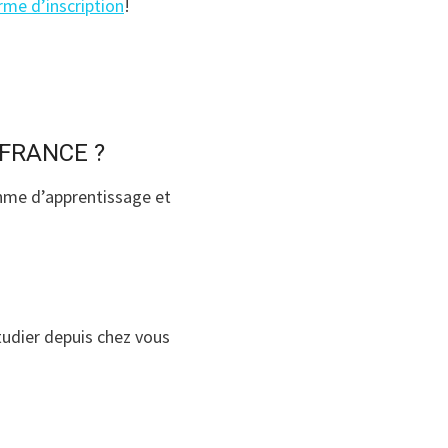
rme d’inscription
!
 FRANCE ?
thme d’apprentissage et
tudier depuis chez vous