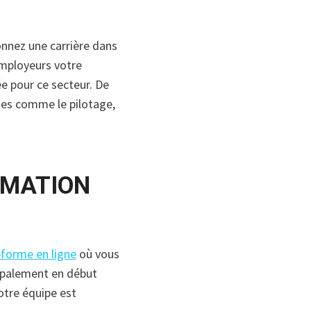
onnez une carrière dans
mployeurs votre
e pour ce secteur. De
ines comme le pilotage,
RMATION
eforme en ligne
où vous
cipalement en début
otre équipe est