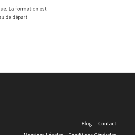
ique. La formation est
au de départ.
Blog
Contact
Mentions Légales – Conditions Générales