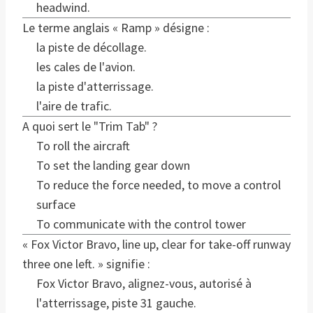
headwind.
Le terme anglais « Ramp » désigne :
la piste de décollage.
les cales de l'avion.
la piste d'atterrissage.
l'aire de trafic.
A quoi sert le "Trim Tab" ?
To roll the aircraft
To set the landing gear down
To reduce the force needed, to move a control
surface
To communicate with the control tower
« Fox Victor Bravo, line up, clear for take-off runway
three one left. » signifie :
Fox Victor Bravo, alignez-vous, autorisé à
l'atterrissage, piste 31 gauche.