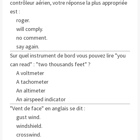
contrôleur aérien, votre réponse la plus appropriée
est :
roger.
will comply.
no comment.
say again.
Sur quel instrument de bord vous pouvez lire "you
can read" : "two thousands feet" ?
A voltmeter
A tachometer
An altimeter
An airspeed indicator
"Vent de face" en anglais se dit :
gust wind.
windshield.
crosswind.