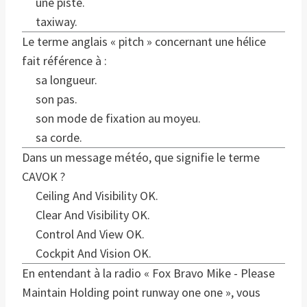
une piste.
taxiway.
Le terme anglais « pitch » concernant une hélice
fait référence à :
sa longueur.
son pas.
son mode de fixation au moyeu.
sa corde.
Dans un message météo, que signifie le terme
CAVOK ?
Ceiling And Visibility OK.
Clear And Visibility OK.
Control And View OK.
Cockpit And Vision OK.
En entendant à la radio « Fox Bravo Mike - Please
Maintain Holding point runway one one », vous