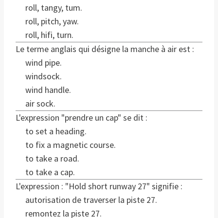
roll, tangy, tum.
roll, pitch, yaw.
roll, hifi, turn.
Le terme anglais qui désigne la manche à air est :
wind pipe.
windsock.
wind handle.
air sock.
L'expression "prendre un cap" se dit :
to set a heading.
to fix a magnetic course.
to take a road.
to take a cap.
L'expression : "Hold short runway 27" signifie :
autorisation de traverser la piste 27.
remontez la piste 27.