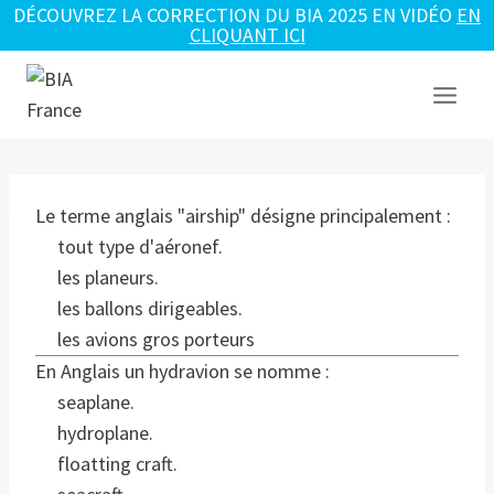
DÉCOUVREZ LA CORRECTION DU BIA 2025 EN VIDÉO
EN
CLIQUANT ICI
Aller
au
contenu
Le terme anglais "airship" désigne principalement :
tout type d'aéronef.
les planeurs.
les ballons dirigeables.
les avions gros porteurs
En Anglais un hydravion se nomme :
seaplane.
hydroplane.
floatting craft.